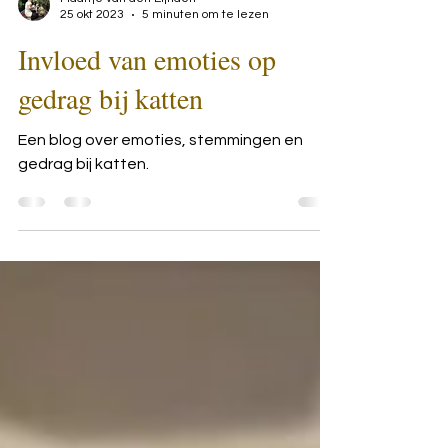
Maartje van den Eijnden
25 okt 2023
5 minuten om te lezen
Invloed van emoties op
gedrag bij katten
Een blog over emoties, stemmingen en
gedrag bij katten.