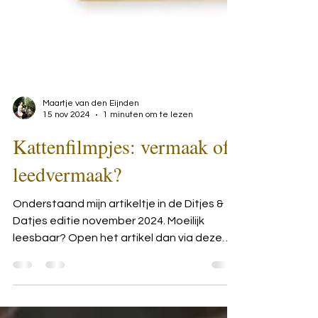
Maartje van den Eijnden
15 nov 2024
1 minuten om te lezen
Kattenfilmpjes: vermaak of
leedvermaak?
Onderstaand mijn artikeltje in de Ditjes &
Datjes editie november 2024. Moeilijk
leesbaar? Open het artikel dan via deze
link:...