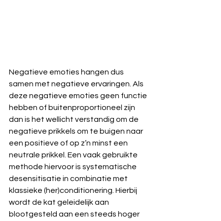
Negatieve emoties hangen dus 
samen met negatieve ervaringen. Als 
deze negatieve emoties geen functie 
hebben of buitenproportioneel zijn 
dan is het wellicht verstandig om de 
negatieve prikkels om te buigen naar 
een positieve of op z’n minst een 
neutrale prikkel. Een vaak gebruikte 
methode hiervoor is systematische 
desensitisatie in combinatie met 
klassieke (her)conditionering. Hierbij 
wordt de kat geleidelijk aan 
blootgesteld aan een steeds hoger 