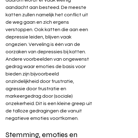
daarom wordt er vaak weinig 
aandacht aan besteed. De meeste 
katten zullen namelijk het conflict uit 
de weg gaan en zich ergens 
verstoppen. Ook katten die aan een 
depressie leiden, blijven vaak 
ongezien. Verveling is één van de 
oorzaken van depressies bij katten. 
Andere voorbeelden van ongewenst 
gedrag waar emoties de basis voor 
bieden zijn bijvoorbeeld 
onzindelijkheid door frustratie, 
agressie door frustratie en 
markeergedrag door (sociale) 
onzekerheid. Dit is een kleine greep uit 
de talloze gedragingen die vanuit 
negatieve emoties voortkomen. 
Stemming, emoties en 