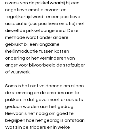
niveau van de prikkel waarbij hij een 
negatieve emotie ervaart en 
tegelijkertijd wordt er een positieve 
associatie (dus positieve emotie) met 
diezelfde prikkel aangeleerd. Deze 
methode wordt onder andere 
gebruikt bij een langzame 
(her)introductie tussen katten 
onderling of het verminderen van 
angst voor bijvoorbeeld de stofzuiger 
of vuurwerk. 
Soms is het niet voldoende om alleen 
de stemming en de emoties aan te 
pakken. In dat geval moet er ook iets 
gedaan worden aan het gedrag. 
Hiervoor is het nodig om goed te 
begrijpen hoe het gedrag is ontstaan. 
Wat zijn de triggers en in welke 