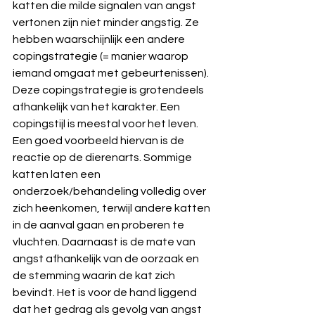
katten die milde signalen van angst 
vertonen zijn niet minder angstig. Ze 
hebben waarschijnlijk een andere 
copingstrategie (= manier waarop 
iemand omgaat met gebeurtenissen). 
Deze copingstrategie is grotendeels 
afhankelijk van het karakter. Een 
copingstijl is meestal voor het leven. 
Een goed voorbeeld hiervan is de 
reactie op de dierenarts. Sommige 
katten laten een 
onderzoek/behandeling volledig over 
zich heenkomen, terwijl andere katten 
in de aanval gaan en proberen te 
vluchten. Daarnaast is de mate van 
angst afhankelijk van de oorzaak en 
de stemming waarin de kat zich 
bevindt. Het is voor de hand liggend 
dat het gedrag als gevolg van angst 