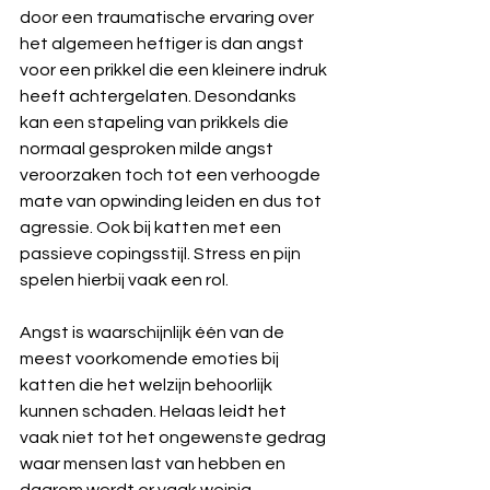
door een traumatische ervaring over 
het algemeen heftiger is dan angst 
voor een prikkel die een kleinere indruk 
heeft achtergelaten. Desondanks 
kan een stapeling van prikkels die 
normaal gesproken milde angst 
veroorzaken toch tot een verhoogde 
mate van opwinding leiden en dus tot 
agressie. Ook bij katten met een 
passieve copingsstijl. Stress en pijn 
spelen hierbij vaak een rol. 
Angst is waarschijnlijk één van de 
meest voorkomende emoties bij 
katten die het welzijn behoorlijk 
kunnen schaden. Helaas leidt het 
vaak niet tot het ongewenste gedrag 
waar mensen last van hebben en 