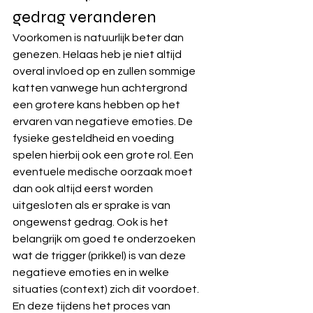
gedrag veranderen
Voorkomen is natuurlijk beter dan 
genezen. Helaas heb je niet altijd 
overal invloed op en zullen sommige 
katten vanwege hun achtergrond 
een grotere kans hebben op het 
ervaren van negatieve emoties. De 
fysieke gesteldheid en voeding 
spelen hierbij ook een grote rol. Een 
eventuele medische oorzaak moet 
dan ook altijd eerst worden 
uitgesloten als er sprake is van 
ongewenst gedrag. Ook is het 
belangrijk om goed te onderzoeken 
wat de trigger (prikkel) is van deze 
negatieve emoties en in welke 
situaties (context) zich dit voordoet. 
En deze tijdens het proces van 