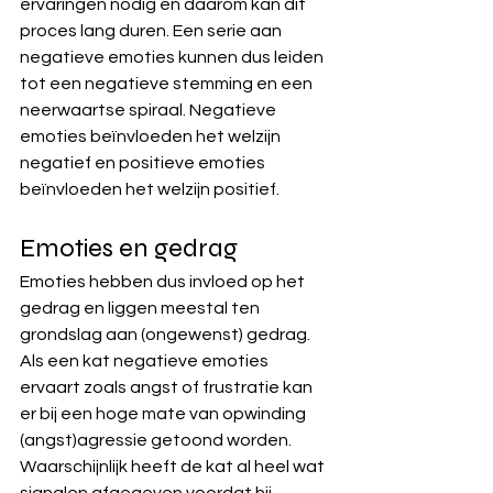
ervaringen nodig en daarom kan dit 
proces lang duren. Een serie aan 
negatieve emoties kunnen dus leiden 
tot een negatieve stemming en een 
neerwaartse spiraal. Negatieve 
emoties beïnvloeden het welzijn 
negatief en positieve emoties 
beïnvloeden het welzijn positief.
Emoties en gedrag
Emoties hebben dus invloed op het 
gedrag en liggen meestal ten 
grondslag aan (ongewenst) gedrag. 
Als een kat negatieve emoties 
ervaart zoals angst of frustratie kan 
er bij een hoge mate van opwinding 
(angst)agressie getoond worden. 
Waarschijnlijk heeft de kat al heel wat 