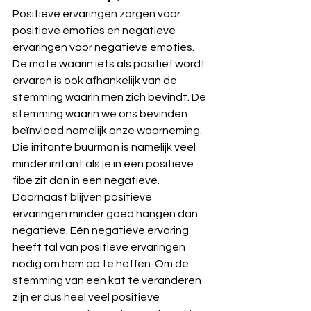
Positieve ervaringen zorgen voor 
positieve emoties en negatieve 
ervaringen voor negatieve emoties. 
De mate waarin iets als positief wordt 
ervaren is ook afhankelijk van de 
stemming waarin men zich bevindt. De 
stemming waarin we ons bevinden 
beïnvloed namelijk onze waarneming. 
Die irritante buurman is namelijk veel 
minder irritant als je in een positieve 
fibe zit dan in een negatieve. 
Daarnaast blijven positieve 
ervaringen minder goed hangen dan 
negatieve. Eén negatieve ervaring 
heeft tal van positieve ervaringen 
nodig om hem op te heffen. Om de 
stemming van een kat te veranderen 
zijn er dus heel veel positieve 