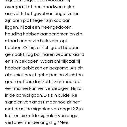
signalen afgegeven voordat hij 
overgaat tot een daadwerkelijke 
aanval. In het geval van angst zullen 
zijn oren plat tegen zijn kop aan 
liggen, hij zal een ineengedoken 
houding hebben aangenomen en zijn 
staart onder zijn buik verstopt 
hebben. Of hij zal zich groot hebben 
gemaakt, rug bol, haren wijduitstaand 
en zijn bek open. Waarschijnlijk zal hij 
hebben geblazen en gegromd. Als dit 
alles niet heeft geholpen en vluchten 
geen optie is dan zal hij zich maar op 
één manier kunnen verdedigen. Hij zal 
in de aanval gaan. Dit zijn duidelijke 
signalen van angst. Maar hoe zit het 
met de milde signalen van angst? Zijn 
katten die milde signalen van angst 
vertonen minder angstig? Nee, 