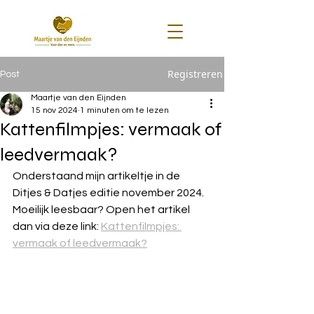
Registreren
Post
Maartje van den Eijnden
15 nov 2024
1 minuten om te lezen
Kattenfilmpjes: vermaak of
leedvermaak?
Onderstaand mijn artikeltje in de 
Ditjes & Datjes editie november 2024.
Moeilijk leesbaar? Open het artikel 
dan via deze link: 
Kattenfilmpjes: 
vermaak of leedvermaak?