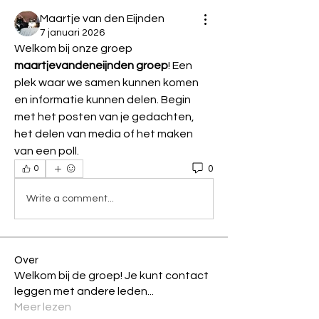
Maartje van den Eijnden
7 januari 2026
Welkom bij onze groep 
maartjevandeneijnden groep
! Een 
plek waar we samen kunnen komen 
en informatie kunnen delen. Begin 
met het posten van je gedachten, 
het delen van media of het maken 
van een poll.
0
0
Write a comment...
Over
Welkom bij de groep! Je kunt contact
leggen met andere leden
...
Meer lezen