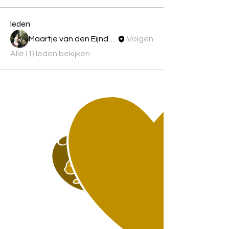
leden
Maartje van den Eijnden
Volgen
Alle (1) leden bekijken
Maartje
van den Eijnden