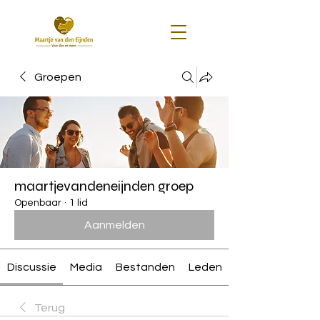
Groepen
maartjevandeneijnden groep
Openbaar
·
1 lid
Aanmelden
Discussie
Media
Bestanden
Leden
Terug