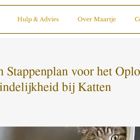
Hulp & Advies
Over Maartje
C
h Stappenplan voor het Opl
ndelijkheid bij Katten