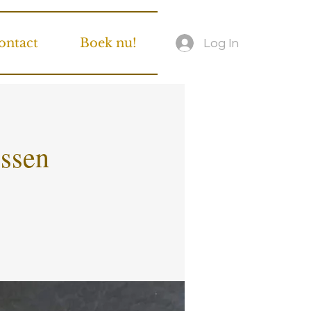
ontact
Boek nu!
Log In
ossen