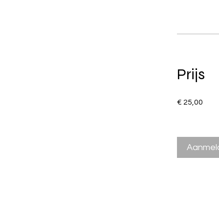
Prijs
€ 25,00
Aanmel