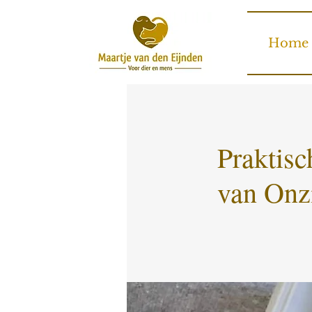
Home
Praktisc
van Onzi